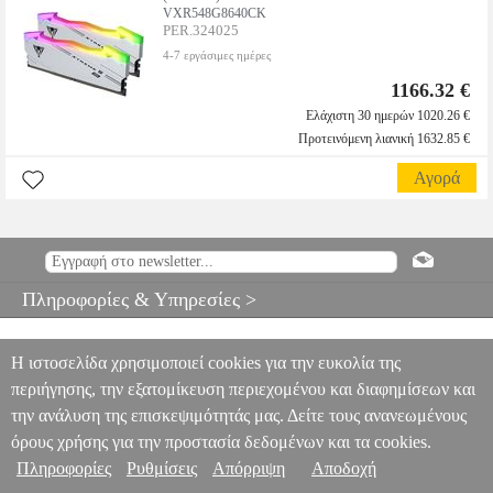
VXR548G8640CK
PER.324025
4-7 εργάσιμες ημέρες
1166.32 €
Ελάχιστη 30 ημερών 1020.26 €
Προτεινόμενη λιανική 1632.85 €
Αγορά
Πληροφορίες & Υπηρεσίες >
Η ιστοσελίδα χρησιμοποιεί cookies για την ευκολία της
περιήγησης, την εξατομίκευση περιεχομένου και διαφημίσεων και
την ανάλυση της επισκεψιμότητάς μας. Δείτε τους ανανεωμένους
όρους χρήσης για την προστασία δεδομένων και τα cookies.
Πληροφορίες
Ρυθμίσεις
Απόρριψη
Αποδοχή