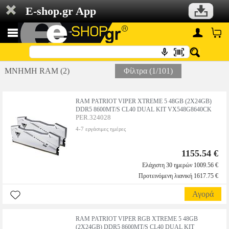
E-shop.gr App
ΜΝΗΜΗ RAM (2)
Φίλτρα (1/101)
RAM PATRIOT VIPER XTREME 5 48GB (2X24GB)
DDR5 8600MT/S CL40 DUAL KIT VX548G8640CK
PER.324028
4-7 εργάσιμες ημέρες
1155.54 €
Ελάχιστη 30 ημερών 1009.56 €
Προτεινόμενη λιανική 1617.75 €
Αγορά
RAM PATRIOT VIPER RGB XTREME 5 48GB
(2X24GB) DDR5 8600MT/S CL40 DUAL KIT