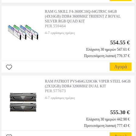
RAM G.SKILL F4-3600C16Q-64GTRSC 64GB
(4X16GB) DDR4 3600MHZ TRIDENT Z ROYAL
SILVER RGB QUAD KIT
PER.559464
4-7 εργάσιμες ημέρες
554.55 €
Ελάχιστη 30 ημερών 547.61 €
Προτεινόμενη λιανική 776.37 €
Αγορά
RAM PATRIOT PVS464G320C6K VIPER STEEL 64GB
(2X32GB) DDR4 3200MHZ DUAL KIT
PER.577673
4-7 εργάσιμες ημέρες
555.30 €
Ελάχιστη 30 ημερών 442.90 €
Προτεινόμενη λιανική 777.43 €