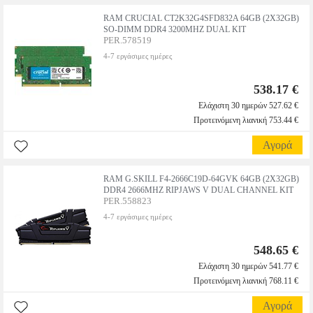
RAM CRUCIAL CT2K32G4SFD832A 64GB (2X32GB)
SO-DIMM DDR4 3200MHZ DUAL KIT
PER.578519
4-7 εργάσιμες ημέρες
538.17 €
Ελάχιστη 30 ημερών 527.62 €
Προτεινόμενη λιανική 753.44 €
Αγορά
RAM G.SKILL F4-2666C19D-64GVK 64GB (2X32GB)
DDR4 2666MHZ RIPJAWS V DUAL CHANNEL KIT
PER.558823
4-7 εργάσιμες ημέρες
548.65 €
Ελάχιστη 30 ημερών 541.77 €
Προτεινόμενη λιανική 768.11 €
Αγορά