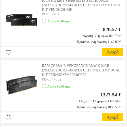
RAM PATRIOT VIPER ELITE 5 ULTRA 64GB
(2X32GB) DDR5 6400MT/S CL32 INTEL/AMD DUAL
KIT VEU564G6432K
PER.324045
Αμεσα διαθέσιμο
820.57 €
Ελάχιστη 30 ημερών 819.78 €
Προτεινόμενη λιανική 1148.80 €
Αγορά
RAM CORSAIR VENGEANCE BLACK 64GB
(2X32GB) DDR5 6400MT/S CL32 INTEL XMP DUAL
KIT CMK64GX5M2B6400C32
PER.547652
Αμεσα διαθέσιμο
1327.54 €
Ελάχιστη 30 ημερών 1327.54 €
Προτεινόμενη λιανική 1858.55 €
Αγορά