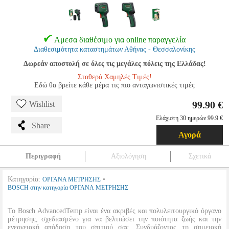
Αμεσα διαθέσιμο για online παραγγελία
Διαθεσιμότητα καταστημάτων Αθήνας - Θεσσαλονίκης
Δωρεάν αποστολή σε όλες τις μεγάλες πόλεις της Ελλάδας!
Σταθερά Χαμηλές Τιμές!
Εδώ θα βρείτε κάθε μέρα τις πιο ανταγωνιστικές τιμές
99.90 €
Wishlist
Ελάχιστη 30 ημερών 99.9 €
Share
Αγορά
Περιγραφή
Αξιολόγηση
Σχετικά
Κατηγορία:
•
ΟΡΓΑΝΑ ΜΕΤΡΗΣΗΣ
BOSCH στην κατηγορία ΟΡΓΑΝΑ ΜΕΤΡΗΣΗΣ
Το Bosch AdvancedTemp είναι ένα ακριβές και πολυλειτουργικό όργανο
μέτρησης, σχεδιασμένο για να βελτιώσει την ποιότητα ζωής και την
ενεργειακή απόδοση του σπιτιού σας. Συνδυάζοντας τη σημειακή