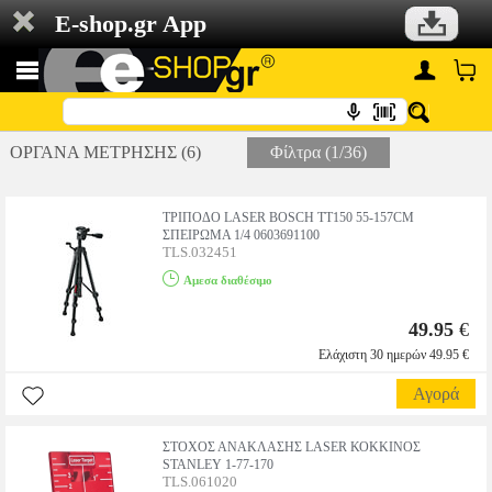
E-shop.gr App
ΟΡΓΑΝΑ ΜΕΤΡΗΣΗΣ (6)
Φίλτρα (1/36)
ΤΡΙΠΟΔΟ LASER BOSCH TT150 55-157CM
ΣΠΕΙΡΩΜΑ 1/4 0603691100
TLS.032451
Αμεσα διαθέσιμο
49.95
€
Ελάχιστη 30 ημερών 49.95 €
Αγορά
ΣΤΟΧΟΣ ΑΝΑΚΛΑΣΗΣ LASER ΚΟΚΚΙΝΟΣ
STANLEY 1-77-170
TLS.061020