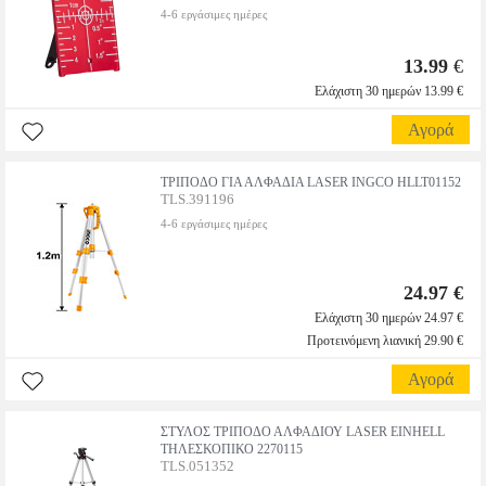
4-6 εργάσιμες ημέρες
13.99
€
Ελάχιστη 30 ημερών 13.99 €
Αγορά
ΤΡΙΠΟΔΟ ΓΙΑ ΑΛΦΑΔΙΑ LASER INGCO HLLT01152
TLS.391196
4-6 εργάσιμες ημέρες
24.97 €
Ελάχιστη 30 ημερών 24.97 €
Προτεινόμενη λιανική 29.90 €
Αγορά
ΣΤΥΛΟΣ ΤΡΙΠΟΔΟ ΑΛΦΑΔΙΟΥ LASER EINHELL
ΤΗΛΕΣΚΟΠΙΚΟ 2270115
TLS.051352