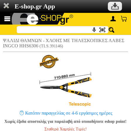
E-shop.gr App
ΨΑΛΙΔΙ ΘΑΜΝΩΝ - ΧΛΟΗΣ ΜΕ ΤΗΛΕΣΚΟΠΙΚΕΣ ΛΑΒΕΣ
INGCO HHS6306
(TLS.391146)
Κατόπιν παραγγελίας σε 4-6 εργάσιμες ημέρες
Χωρίς έξοδα αποστολής για παραλαβή από οποιοδήποτε eshop point!
Σταθερά Χαμηλές Τιμές!