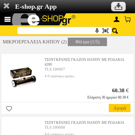
E-shop.gr App
ΜΙΚΡΟΕΡΓΑΛΕΙΑ ΚΗΠΟΥ (2)
Φίλτρα (1/5)
ΤΣΟΥΓΚΡΑΝΕΣ ΓΚΑΖΟΝ ΗΑΝDΥ ΜΕ ΡΟΔΑΚΙΑ
4209
TLS.190007
4-6 εργάσιμες ημέρες
60.38
€
Ελάχιστη 30 ημερών 60.38 €
Αγορά
ΤΣΟΥΓΚΡΑΝΕΣ ΓΚΑΖΟΝ ΗΑΝDΥ ΜΕ ΡΟΔΑΚΙΑ
TLS.190008
4-6 εργάσιμες ημέρες