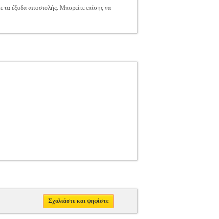
τε τα έξοδα αποστολής. Μπορείτε επίσης να
Σχολιάστε και ψηφίστε