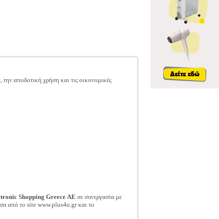
, την αποδοτική χρήση και τις οικονομικές
ctronic Shopping Greece ΑΕ
σε συνεργασία με
σα από το site www.plus4u.gr και το