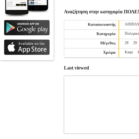
Αναζήτηση στην κατηγορία Π
Κατασκευαστής
ADIDA
Κατηγορία
Πολεμικώ
Μέγεθος
28
29
Χρώμα
Καφέ
Last viewed
ΠΡΟΣΤΑΤΕΥΤΙΚΑ ΠΟΔΙΩΝ OL