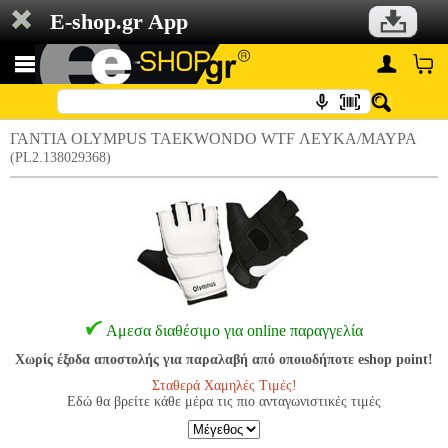
E-shop.gr App
ΓΑΝΤΙΑ OLYMPUS TAEKWONDO WTF ΛΕΥΚΑ/ΜΑΥΡΑ
(PL2.138029368)
Αμεσα διαθέσιμο για online παραγγελία
Χωρίς έξοδα αποστολής για παραλαβή από οποιοδήποτε eshop point!
Σταθερά Χαμηλές Τιμές!
Εδώ θα βρείτε κάθε μέρα τις πιο ανταγωνιστικές τιμές