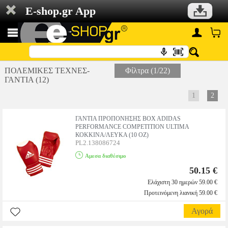
E-shop.gr App
ΠΟΛΕΜΙΚΕΣ ΤΕΧΝΕΣ-
Φίλτρα (1/22)
ΓΑΝΤΙΑ (12)
1
2
ΓΑΝΤΙΑ ΠΡΟΠΟΝΗΣΗΣ BOX ADIDAS
PERFORMANCE COMPETITION ULTIMA
ΚΟΚΚΙΝΑ/ΛΕΥΚΑ (10 OZ)
PL2.138086724
Αμεσα διαθέσιμο
50.15 €
Ελάχιστη 30 ημερών 59.00 €
Προτεινόμενη λιανική 59.00 €
Αγορά