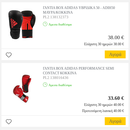
ΓΑΝΤΙΑ BOX ADIDAS ΥΒΡΙΔΙΚΑ 50 - ADIH50
ΜΑΥΡΑ/KOKKINA
PL2.138132373
Αμεσα διαθέσιμο
38.00 €
Ελάχιστη 30 ημερών 38.00 €
Αγορά
ΓΑΝΤΙΑ BOX ADIDAS PERFORMANCE SEMI
CONTACT ΚΟΚΚΙΝΑ
PL2.138016436
Αμεσα διαθέσιμο
33.60 €
Ελάχιστη 30 ημερών 40.00 €
Προτεινόμενη λιανική 40.00 €
Αγορά