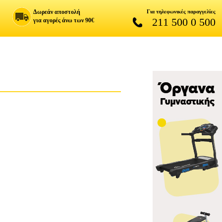
Δωρεάν αποστολή
Για τηλεφωνικές παραγγελίες
211 500 0 500
για αγορές άνω των 90€