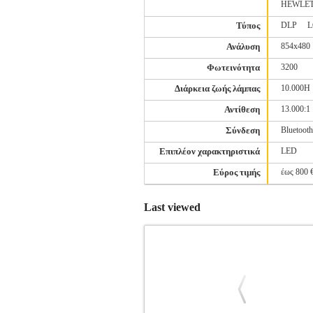
HEWLE
Τύπος
DLP
L
Ανάλυση
854x480
Φωτεινότητα
3200
Διάρκεια ζωής λάμπας
10.000H
Αντίθεση
13.000:1
Σύνδεση
Bluetooth
Επιπλέον χαρακτηριστικά
LED
Εύρος τιμής
έως 800 
Last viewed