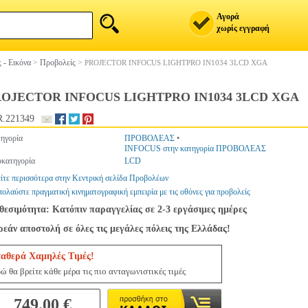
Αγορά
χωρίς εγγραφή
 - Εικόνα
>
Προβολείς
>
PROJECTOR INFOCUS LIGHTPRO IN1034 3LCD XGA
OJECTOR INFOCUS LIGHTPRO IN1034 3LCD XGA
.221349
ηγορία
ΠΡΟΒΟΛΕΑΣ
•
INFOCUS στην κατηγορία ΠΡΟΒΟΛΕΑΣ
κατηγορία
LCD
ίτε περισσότερα στην Κεντρική σελίδα Προβολέων
ολαύστε πραγματική κινηματογραφική εμπειρία με τις οθόνες για προβολείς
θεσιμότητα: Κατόπιν παραγγελίας σε 2-3 εργάσιμες ημέρες
εάν αποστολή σε όλες τις μεγάλες πόλεις της Ελλάδας!
ταθερά Χαμηλές Τιμές!
ώ θα βρείτε κάθε μέρα τις πιο ανταγωνιστικές τιμές
749.00 €