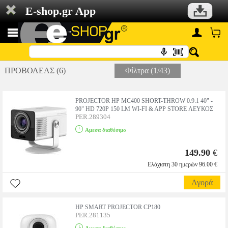
E-shop.gr App
ΠΡΟΒΟΛΕΑΣ (6)
Φίλτρα (1/43)
PROJECTOR HP MC400 SHORT-THROW 0.9:1 40" -
90" HD 720P 150 LM WI-FI & APP STORE ΛΕΥΚΟΣ
PER.289304
Αμεσα διαθέσιμο
149.90
€
Ελάχιστη 30 ημερών 96.00 €
Αγορά
HP SMART PROJECTOR CP180
PER.281135