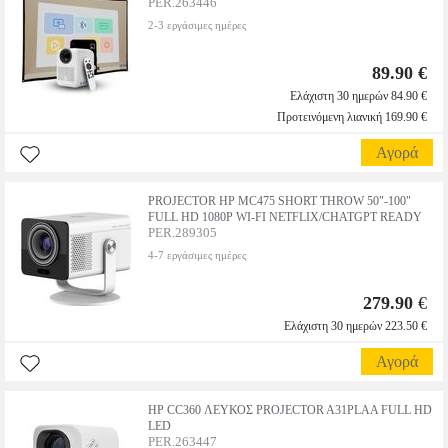
PER.263446
2-3 εργάσιμες ημέρες
89.90 €
Ελάχιστη 30 ημερών 84.90 €
Προτεινόμενη λιανική 169.90 €
Αγορά
PROJECTOR HP MC475 SHORT THROW 50"-100"
FULL HD 1080P WI-FI NETFLIX/CHATGPT READY
PER.289305
4-7 εργάσιμες ημέρες
279.90
€
Ελάχιστη 30 ημερών 223.50 €
Αγορά
HP CC360 ΛΕΥΚΟΣ PROJECTOR A31PLAA FULL HD
LED
PER.263447