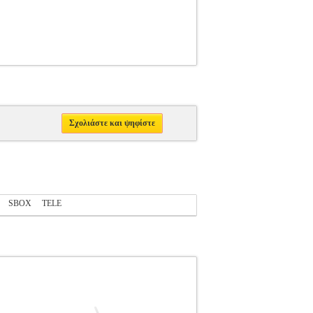
Σχολιάστε και ψηφίστε
SBOX
TELE