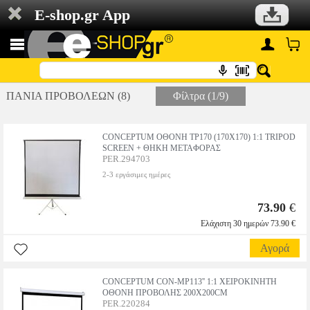
E-shop.gr App
ΠΑΝΙΑ ΠΡΟΒΟΛΕΩΝ (8)
Φίλτρα (1/9)
CONCEPTUM ΟΘΟΝΗ TP170 (170X170) 1:1 TRIPOD
SCREEN + ΘΗΚΗ ΜΕΤΑΦΟΡΑΣ
PER.294703
2-3 εργάσιμες ημέρες
73.90
€
Ελάχιστη 30 ημερών 73.90 €
Αγορά
CONCEPTUM CON-MP113'' 1:1 ΧΕΙΡΟΚΙΝΗΤΗ
ΟΘΟΝΗ ΠΡΟΒΟΛΗΣ 200X200CM
PER.220284