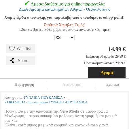
Αμεσα διαθέσιμο για online παραγγελία
Διαθεσιμότητα καταστημάτων Αθήνας - Θεσσαλονίκης
Χωρίς έξοδα αποστολής για παραλαβή από οποιοδήποτε eshop point!
Σταθερά Χαμηλές Τιμές!
Εδώ θα βρείτε κάθε μέρα τις πιο ανταγωνιστικές τιμές
14.99 €
Wishlist
Ελάχιστη 30 ημερών 29.99 €
Share
Προτεινόμενη λιανική 29.99 €
Αγορά
Περιγραφή
Αξιολόγηση
Σχετικά
Κατηγορία:
•
ΓΥΝΑΙΚΑ-ΠΟΥΚΑΜΙΣΑ
VERO MODA στην κατηγορία ΓΥΝΑΙΚΑ-ΠΟΥΚΑΜΙΣΑ
Πουκαμίσα με την υπογραφή της
Vero Moda
σε μαύρο χρώμα.
Μονόχρωμη, μακρυά πουκαμίσα με loose, άνετη γραμμή και μακριά
μανίκια.
Κλείνει κατά μήκος με μικρά κουμπιά και κανονικό mao γιακά.