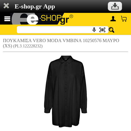
E-shop.gr App
ΠΟΥΚΑΜΙΣΑ VERO MODA VMBINA 10250576 ΜΑΥΡΟ
(XS)
(PL3.122228232)