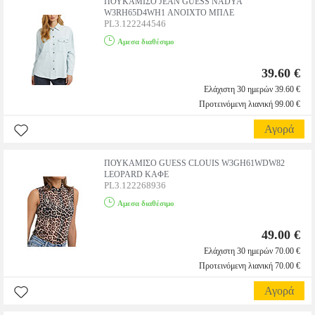
ΠΟΥΚΑΜΙΣΟ JEAN GUESS NADYA
W3RH65D4WH1 ΑΝΟΙΧΤΟ ΜΠΛΕ
PL3.122244546
Αμεσα διαθέσιμο
39.60 €
Ελάχιστη 30 ημερών 39.60 €
Προτεινόμενη λιανική 99.00 €
Αγορά
ΠΟΥΚΑΜΙΣΟ GUESS CLOUIS W3GH61WDW82
LEOPARD ΚΑΦΕ
PL3.122268936
Αμεσα διαθέσιμο
49.00 €
Ελάχιστη 30 ημερών 70.00 €
Προτεινόμενη λιανική 70.00 €
Αγορά