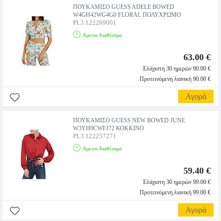
ΠΟΥΚΑΜΙΣΟ GUESS ADELE BOWED
W4GH42WG4G0 FLORAL ΠΟΛΥΧΡΩΜΟ
PL3.122269001
Αμεσα διαθέσιμο
63.00 €
Ελάχιστη 30 ημερών 90.00 €
Προτεινόμενη λιανική 90.00 €
Αγορά
ΠΟΥΚΑΜΙΣΟ GUESS NEW BOWED JUNE
W3YH0CWFJ72 ΚΟΚΚΙΝΟ
PL3.122257271
Αμεσα διαθέσιμο
59.40 €
Ελάχιστη 30 ημερών 99.00 €
Προτεινόμενη λιανική 99.00 €
Αγορά