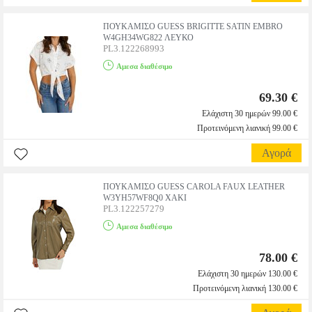
ΠΟΥΚΑΜΙΣΟ GUESS BRIGITTE SATIN EMBRO
W4GH34WG822 ΛΕΥΚΟ
PL3.122268993
Αμεσα διαθέσιμο
69.30 €
Ελάχιστη 30 ημερών 99.00 €
Προτεινόμενη λιανική 99.00 €
Αγορά
ΠΟΥΚΑΜΙΣΟ GUESS CAROLA FAUX LEATHER
W3YH57WF8Q0 ΧΑΚΙ
PL3.122257279
Αμεσα διαθέσιμο
78.00 €
Ελάχιστη 30 ημερών 130.00 €
Προτεινόμενη λιανική 130.00 €