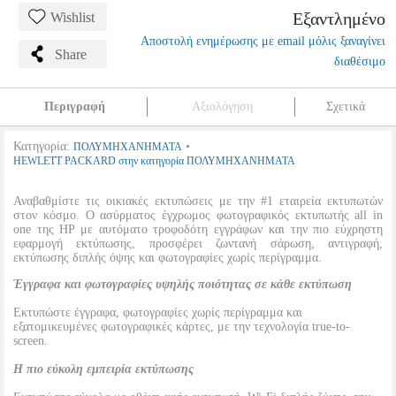
Εξαντλημένο
Wishlist
Αποστολή ενημέρωσης με email μόλις ξαναγίνει
Share
διαθέσιμο
Περιγραφή
Αξιολόγηση
Σχετικά
Κατηγορία:
•
ΠΟΛΥΜΗΧΑΝΗΜΑΤΑ
HEWLETT PACKARD στην κατηγορία ΠΟΛΥΜΗΧΑΝΗΜΑΤΑ
Αναβαθμίστε τις οικιακές εκτυπώσεις με την #1 εταιρεία εκτυπωτών
στον κόσμο. Ο ασύρματος έγχρωμος φωτογραφικός εκτυπωτής all in
one της HP με αυτόματο τροφοδότη εγγράφων και την πιο εύχρηστη
εφαρμογή εκτύπωσης, προσφέρει ζωντανή σάρωση, αντιγραφή,
εκτύπωσης διπλής όψης και φωτογραφίες χωρίς περίγραμμα.
Έγγραφα και φωτογραφίες υψηλής ποιότητας σε κάθε εκτύπωση
Εκτυπώστε έγγραφα, φωτογραφίες χωρίς περίγραμμα και
εξατομικευμένες φωτογραφικές κάρτες, με την τεχνολογία true-to-
screen.
Η πιο εύκολη εμπειρία εκτύπωσης