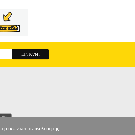
αφημίσεων και την ανάλυση της