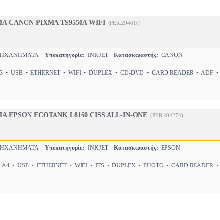
 CANON PIXMA TS9550A WIFI
(PER.294616)
ΜΗΧΑΝΗΜΑΤΑ
Υποκατηγορία:
INKJET
Κατασκευαστής:
CANON
 • USB • ETHERNET • WIFI • DUPLEX • CD-DVD • CARD READER • ADF •
EPSON ECOTANK L8160 CISS ALL-IN-ONE
(PER.404274)
ΜΗΧΑΝΗΜΑΤΑ
Υποκατηγορία:
INKJET
Κατασκευαστής:
EPSON
 A4 • USB • ETHERNET • WIFI • ITS • DUPLEX • PHOTO • CARD READER 