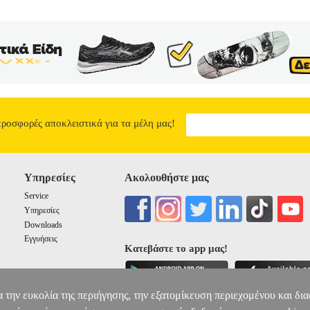
προσφορές αποκλειστικά για τα μέλη μας!
Υπηρεσίες
Ακολουθήστε μας
Service
Υπηρεσίες
Downloads
Εγγυήσεις
Κατεβάστε το app μας!
α την ευκολία της περιήγησης, την εξατομίκευση περιεχομένου και δι