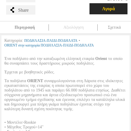
Αγορά
Share
Περιγραφή
Αξιολόγηση
Σχετικά
Κατηγορία:
•
ΠΟΔΗΛΑΣΙΑ-ΠΑΙΔΙ-ΠΟΔΗΛΑΤΑ
ORIENT στην κατηγορία ΠΟΔΗΛΑΣΙΑ-ΠΑΙΔΙ-ΠΟΔΗΛΑΤΑ
Ένα ποδήλατο από την καταξιωμένη ελληνική εταιρία
Orient
το οποίο
θα συναρπάσει τους δραστήριους μικρούς ποδηλάτες.
Έρχεται με βοηθητικές ρόδες.
Τα ποδήλατα
ORIENT
συναρμολογούνται στη Λάρισα στις ιδιόκτητες
εγκαταστάσεις της εταιρίας η οποία πρωτοπορεί στο χώρο του
ποδηλάτου από το 1945 και παράγει 66.000 ποδήλατα ετησίως. Διαθέτει
σύγχρονα μηχανήματα και άρτια εξειδικευμένο προσωπικό ενώ ένα
οργανωμένο τμήμα σχεδίασης και έρευνας επιλέγει τα κατάλληλα υλικά
και δημιουργεί μια πλήρη γκάμα ποδηλάτων έχοντας στόχο την
καλύτερη δυνατή σχέση ποιότητας τιμής.
• Μοντέλο>Rookie
• Μέγεθος Τροχού>14''