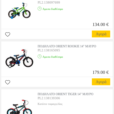
PL2.138097699
Αμεσα διαθέσιμο
134.00 €
Αγορά
ΠΟΔΗΛΑΤΟ ORIENT ROOKIE 14" ΜΑΥΡΟ
PL2.138165095
Αμεσα διαθέσιμο
179.00 €
Αγορά
ΠΟΔΗΛΑΤΟ ORIENT TIGER 14" ΜΑΥΡΟ
PL2.138139306
Κατόπιν παραγγελίας