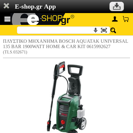
E-shop.gr App
ΠΛΥΣΤΙΚΟ ΜΗΧΑΝΗΜΑ BOSCH AQUATAK UNIVERSAL
135 BAR 1900WATT HOME & CAR KIT 0615992627
(TLS.032671)