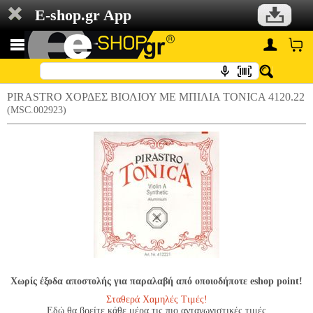
E-shop.gr App
PIRASTRO ΧΟΡΔΕΣ ΒΙΟΛΙΟΥ ΜΕ ΜΠΙΛΙΑ TONICA 4120.22
(MSC.002923)
Χωρίς έξοδα αποστολής για παραλαβή από οποιοδήποτε eshop point!
Σταθερά Χαμηλές Τιμές!
Εδώ θα βρείτε κάθε μέρα τις πιο ανταγωνιστικές τιμές