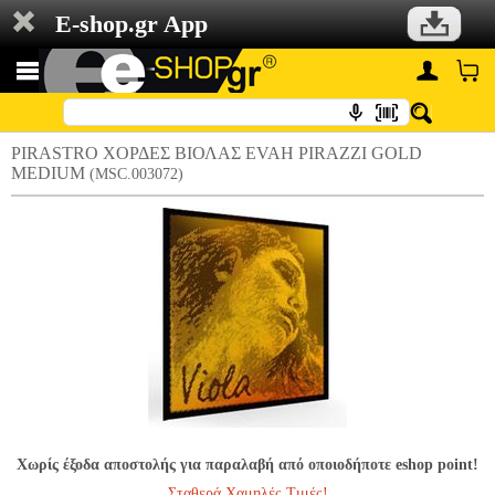
E-shop.gr App
PIRASTRO ΧΟΡΔΕΣ ΒΙΟΛΑΣ EVAH PIRAZZI GOLD
MEDIUM
(MSC.003072)
Χωρίς έξοδα αποστολής για παραλαβή από οποιοδήποτε eshop point!
Σταθερά Χαμηλές Τιμές!