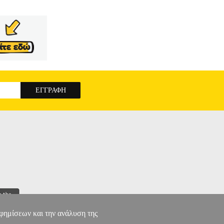
αφημίσεων και την ανάλυση της