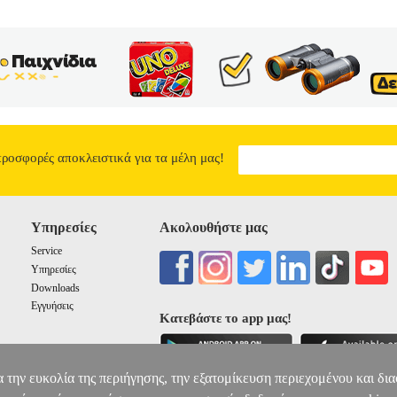
προσφορές αποκλειστικά για τα μέλη μας!
Υπηρεσίες
Ακολουθήστε μας
Service
Υπηρεσίες
Downloads
Εγγυήσεις
Κατεβάστε το app μας!
α την ευκολία της περιήγησης, την εξατομίκευση περιεχομένου και δι