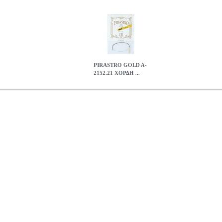
PIRASTRO GOLD A-
2152.21 ΧΟΡΔΗ ...
Η ΒΙΟΛΙΟΥ
MSC.002997
MSC.002997
PIRASTRO
PIRASTRO
ΧΟ
ΒΙΟΛΙΟΥ
0