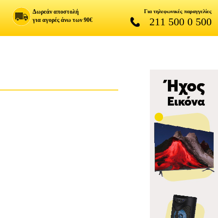
Δωρεάν αποστολή
Για τηλεφωνικές παραγγελίες
211 500 0 500
για αγορές άνω των 90€