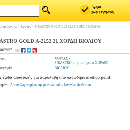
Αγορά
χωρίς εγγραφή
ικά όργανα
>
Χορδές
>
PIRASTRO GOLD A-2152.21 ΧΟΡΔΗ ΒΙΟΛΙΟΥ
ASTRO GOLD A-2152.21 ΧΟΡΔΗ ΒΙΟΛΙΟΥ
002997
ορία
ΧΟΡΔΕΣ
•
PIRASTRO στην κατηγορία ΧΟΡΔΕΣ
τηγορία
ΒΙΟΛΙΟΥ
ς έξοδα αποστολής για παραλαβή από οποιοδήποτε eshop point!
λημένο.
Αποστολή ενημέρωσης με email μόλις ξαναγίνει διαθέσιμο