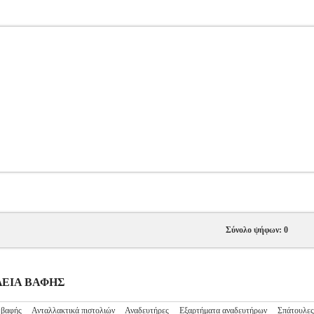
Σύνολο ψήφων: 0
ΑΛΕΙΑ ΒΑΦΗΣ
 βαφής
Ανταλλακτικά πιστολιών
Αναδευτήρες
Εξαρτήματα αναδευτήρων
Σπάτουλες