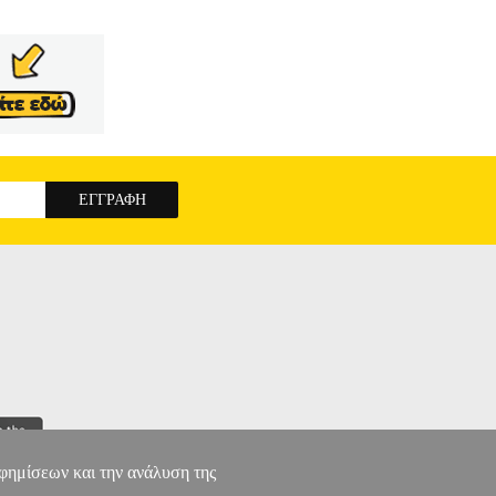
αφημίσεων και την ανάλυση της