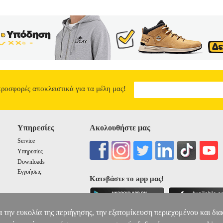
προσφορές αποκλειστικά για τα μέλη μας!
Υπηρεσίες
Ακολουθήστε μας
Service
Υπηρεσίες
Downloads
Εγγυήσεις
Κατεβάστε το app μας!
α την ευκολία της περιήγησης, την εξατομίκευση περιεχομένου και δι