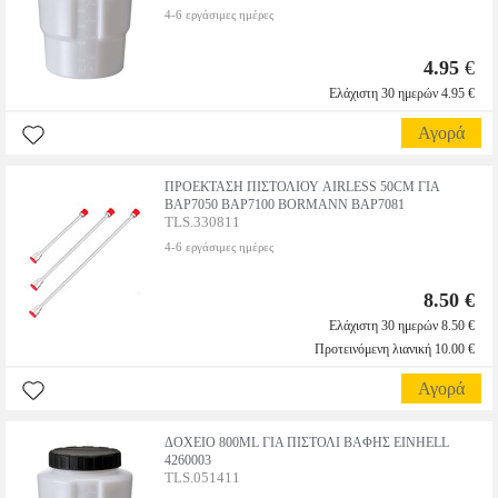
4-6 εργάσιμες ημέρες
4.95
€
Ελάχιστη 30 ημερών 4.95 €
Αγορά
ΠΡΟΕΚΤΑΣΗ ΠΙΣΤΟΛΙΟΥ AIRLESS 50CM ΓΙΑ
BAP7050 BAP7100 BORMANN BAP7081
TLS.330811
4-6 εργάσιμες ημέρες
8.50 €
Ελάχιστη 30 ημερών 8.50 €
Προτεινόμενη λιανική 10.00 €
Αγορά
ΔΟΧΕΙΟ 800ML ΓΙΑ ΠΙΣΤΟΛΙ ΒΑΦΗΣ EINHELL
4260003
TLS.051411