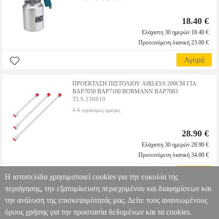
18.40 €
Ελάχιστη 30 ημερών 18.40 €
Προτεινόμενη λιανική 23.00 €
Αγορά
ΠΡΟΕΚΤΑΣΗ ΠΙΣΤΟΛΙΟΥ AIRLESS 200CM ΓΙΑ
BAP7050 BAP7100 BORMANN BAP7083
TLS.330810
4-6 εργάσιμες ημέρες
28.90 €
Ελάχιστη 30 ημερών 28.90 €
Προτεινόμενη λιανική 34.00 €
Αγορά
Η ιστοσελίδα χρησιμοποιεί cookies για την ευκολία της
περιήγησης, την εξατομίκευση περιεχομένου και διαφημίσεων και
την ανάλυση της επισκεψιμότητάς μας. Δείτε τους ανανεωμένους
όρους χρήσης για την προστασία δεδομένων και τα cookies.