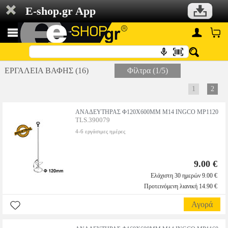
E-shop.gr App
ΕΡΓΑΛΕΙΑ ΒΑΦΗΣ (16)
Φίλτρα (1/5)
1
2
ΑΝΑΔΕΥΤΗΡΑΣ Φ120X600MM M14 INGCO MP1120
TLS.390079
4-6 εργάσιμες ημέρες
9.00 €
Ελάχιστη 30 ημερών 9.00 €
Προτεινόμενη λιανική 14.90 €
Αγορά