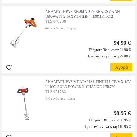
ΑΝΑΔΕΥΤΗΡΑΣ ΧΡΩΜΑΤΩΝ KRAUSMANN
1600WATT 2 ΤΑΧΥΤΗΤΩΝ Φ130ΜΜ 6012
TLS.040238
4-6 εργάσιμες ημέρες
94.90 €
Ελάχιστη 30 ημερών 94.90 €
Προτεινόμενη λιανική 99.90 €
Αγορά
ΑΝΑΔΕΥΤΗΡΑΣ ΜΠΑΤΑΡΙΑΣ EINHELL TE-MX 18V
LI-ION SOLO POWER X-CHANGE 4258760
TLS.051783
4-6 εργάσιμες ημέρες
98.95 €
Ελάχιστη 30 ημερών 98.95 €
Προτεινόμενη λιανική 119.95 €