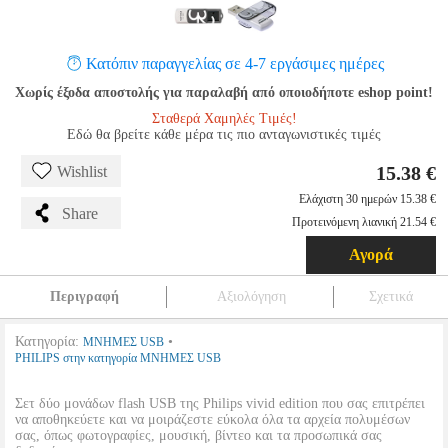
Κατόπιν παραγγελίας σε 4-7 εργάσιμες ημέρες
Χωρίς έξοδα αποστολής για παραλαβή από οποιοδήποτε eshop point!
Σταθερά Χαμηλές Τιμές!
Εδώ θα βρείτε κάθε μέρα τις πιο ανταγωνιστικές τιμές
15.38 €
Wishlist
Ελάχιστη 30 ημερών 15.38 €
Share
Προτεινόμενη λιανική 21.54 €
Αγορά
Περιγραφή
Αξιολόγηση
Σχετικά
Κατηγορία:
•
ΜΝΗΜΕΣ USB
PHILIPS στην κατηγορία ΜΝΗΜΕΣ USB
Σετ δύο μονάδων flash USB της Philips vivid edition που σας επιτρέπει
να αποθηκεύετε και να μοιράζεστε εύκολα όλα τα αρχεία πολυμέσων
σας, όπως φωτογραφίες, μουσική, βίντεο και τα προσωπικά σας