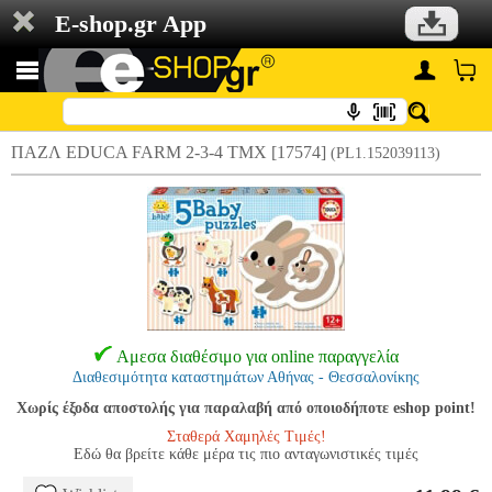
E-shop.gr App
ΠΑΖΛ EDUCA FARM 2-3-4 ΤΜΧ [17574]
(PL1.152039113)
Αμεσα διαθέσιμο για online παραγγελία
Διαθεσιμότητα καταστημάτων Αθήνας - Θεσσαλονίκης
Χωρίς έξοδα αποστολής για παραλαβή από οποιοδήποτε eshop point!
Σταθερά Χαμηλές Τιμές!
Εδώ θα βρείτε κάθε μέρα τις πιο ανταγωνιστικές τιμές