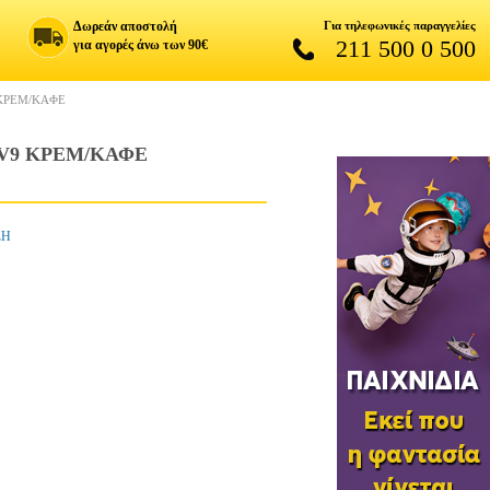
Δωρεάν αποστολή
Για τηλεφωνικές παραγγελίες
211 500 0 500
για αγορές άνω των 90€
 ΚΡΕΜ/ΚΑΦΕ
V9 ΚΡΕΜ/ΚΑΦΕ
ΣΗ