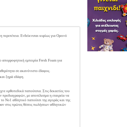
η περιπέτεια. Ενδείκνυται κυρίως για Oρεινό
ο απορροφητική εμπειρία Fresh Foam για
αθερότητα σε ακανόνιστο έδαφος.
και ξηρά εδάφη.
χνε ορθοπεδικά παπούτσια. Στις δεκαετίες του
ών προδιαγραφών, με αποτέλεσμα η εταιρεία να
 το Νο1 αθλητικό παπούτσι της αγοράς και της
ραν στις πρώτες θέσεις πωλήσεων αθλητικών