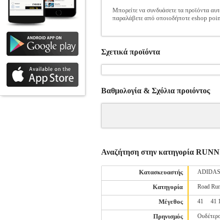
Μπορείτε να συνδυάσετε τα προϊόντα αυτ
παραλάβετε από οποιοδήποτε eshop poin
Σχετικά προϊόντα
Βαθμολογία & Σχόλια προιόντος
Αναζήτηση στην κατηγορία R
Κατασκευαστής
ADIDA
Κατηγορία
Road Run
Μέγεθος
41
41 
Πρηνισμός
Ουδέτερο