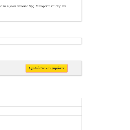
τε τα έξοδα αποστολής. Μπορείτε επίσης να
Σχολιάστε και ψηφίστε