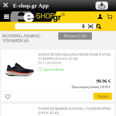
E-shop.gr App
RUNNING-ΑΝΔΡΑΣ-
Φίλτρα (1/34)
ΥΠΟΔΗΣΗ (4)
ΠΑΠΟΥΤΣΙ NEW BALANCE FRESH FOAM X EVOZ
V4 ΜΑΥΡΟ (USA:8.5, EU:42)
PL2.138166199
Αμεσα διαθέσιμο
90.96 €
Προτεινόμενη λιανική 129.95 €
Αγορά
ΠΑΠΟΥΤΣΙ REEBOK FLOATZIG 1 ΛΕΥΚΟ/ΚΙΤΡΙΝΟ
(USA:9, EU:42)