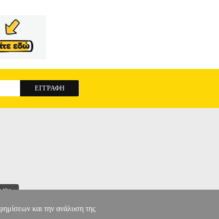
αφημίσεων και την ανάλυση της