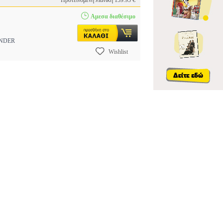
Προτεινόμενη λιανική 159.95 €
Αμεσα διαθέσιμο
NDER
Wishlist