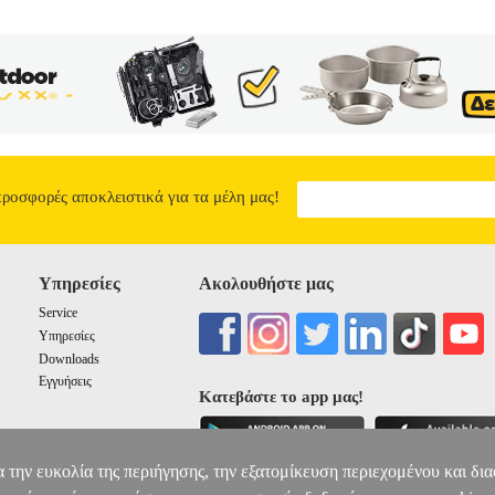
προσφορές αποκλειστικά για τα μέλη μας!
Υπηρεσίες
Ακολουθήστε μας
Service
Υπηρεσίες
Downloads
Εγγυήσεις
Κατεβάστε το app μας!
α την ευκολία της περιήγησης, την εξατομίκευση περιεχομένου και δι