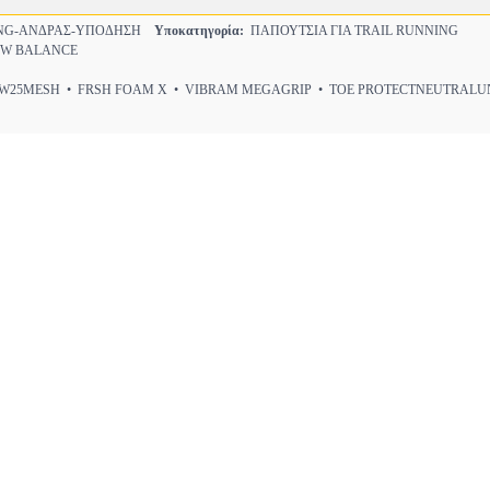
NG-ΑΝΔΡΑΣ-ΥΠΟΔΗΣΗ
Υποκατηγορία:
ΠΑΠΟΥΤΣΙΑ ΓΙΑ TRAIL RUNNING
W BALANCE
25MESH • FRSH FOAM X • VIBRAM MEGAGRIP • TOE PROTECTNEUTRALU