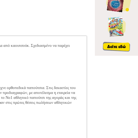
λα από καουτσούκ. Σχεδιασμένο να παρέχει
χνε ορθοπεδικά παπούτσια. Στις δεκαετίες του
ών προδιαγραφών, με αποτέλεσμα η εταιρεία να
 το Νο1 αθλητικό παπούτσι της αγοράς και της
ραν στις πρώτες θέσεις πωλήσεων αθλητικών