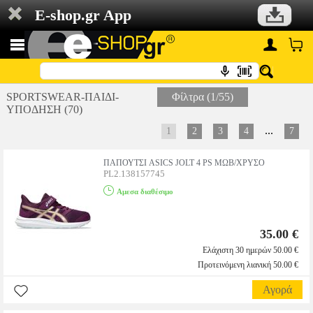
E-shop.gr App
SPORTSWEAR-ΠΑΙΔΙ-
Φίλτρα (1/55)
ΥΠΟΔΗΣΗ (70)
...
1
2
3
4
7
ΠΑΠΟΥΤΣΙ ASICS JOLT 4 PS ΜΩΒ/ΧΡΥΣΟ
PL2.138157745
Αμεσα διαθέσιμο
35.00 €
Ελάχιστη 30 ημερών 50.00 €
Προτεινόμενη λιανική 50.00 €
Αγορά