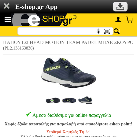
E-shop.gr App
ΠΑΠΟΥΤΣΙ HEAD MOTION TEAM PADEL ΜΠΛΕ ΣΚΟΥΡΟ
(PL2.138163836)
Αμεσα διαθέσιμο για online παραγγελία
Χωρίς έξοδα αποστολής για παραλαβή από οποιοδήποτε eshop point!
Σταθερά Χαμηλές Τιμές!
Εδώ θα βρείτε κάθε μέρα τις πιο ανταγωνιστικές τιμές