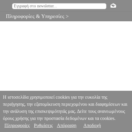
Πληροφορίες & Υπηρεσίες >
Η ιστοσελίδα χρησιμοποιεί cookies για την ευκολία της
περιήγησης, την εξατομίκευση περιεχομένου και διαφημίσεων και
την ανάλυση της επισκεψιμότητάς μας. Δείτε τους ανανεωμένους
όρους χρήσης για την προστασία δεδομένων και τα cookies.
Πληροφορίες
Ρυθμίσεις
Απόρριψη
Αποδοχή