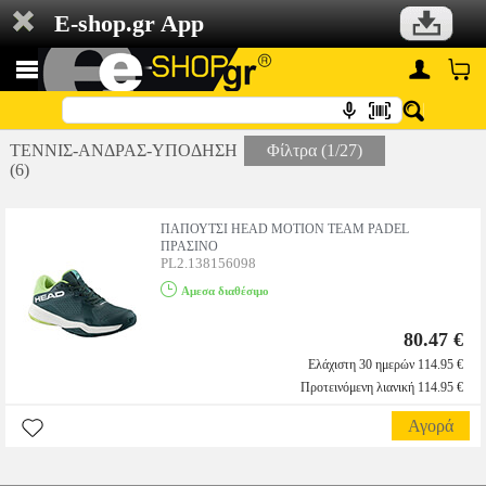
E-shop.gr App
ΤΕΝΝΙΣ-ΑΝΔΡΑΣ-ΥΠΟΔΗΣΗ
Φίλτρα (1/27)
(6)
ΠΑΠΟΥΤΣΙ HEAD MOTION TEAM PADEL
ΠΡΑΣΙΝΟ
PL2.138156098
Αμεσα διαθέσιμο
80.47 €
Ελάχιστη 30 ημερών 114.95 €
Προτεινόμενη λιανική 114.95 €
Αγορά