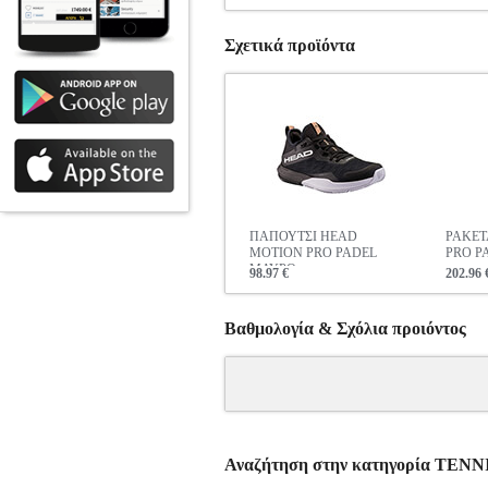
Σχετικά προϊόντα
ΠΑΠΟΥΤΣΙ HEAD
ΡΑΚΕΤ
MOTION PRO PADEL
PRO P
ΜΑΥΡΟ
98.97 €
202.96 
Βαθμολογία & Σχόλια προιόντος
Αναζήτηση στην κατηγορία ΤΕ