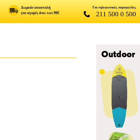
Δωρεάν αποστολή
Για τηλεφωνικές παραγγελίες
211 500 0 500
για αγορές άνω των 90€