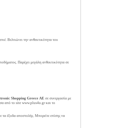
πιέ. Βελτιώνει την ανθεκτικότητα του
 υποδήματος. Παρέχει μεγάλη ανθεκτικότητα σε
ctronic Shopping Greece ΑΕ
σε συνεργασία με
σα από το site www.plus4u.gr και το
τε τα έξοδα αποστολής. Μπορείτε επίσης να