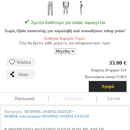
Αμεσα διαθέσιμο για online παραγγελία
Χωρίς έξοδα αποστολής για παραλαβή από οποιοδήποτε eshop point!
Σταθερά Χαμηλές Τιμές!
Εδώ θα βρείτε κάθε μέρα τις πιο ανταγωνιστικές τιμές
33.00 €
Wishlist
Ελάχιστη 30 ημερών 55 €
Share
Προτεινόμενη λιανική 55.00 €
Αγορά
Περιγραφή
Αξιολόγηση
Σχετικά
Κατηγορία:
•
TRAINING-ΑΝΔΡΑΣ-ΕΝΔΥΣΗ
REEBOK στην κατηγορία TRAINING-ΑΝΔΡΑΣ-ΕΝΔΥΣΗ
ΚΑΘΗΜΕΡΙΝΟ ΑΘΛΗΤΙΚΟ ΠΑΝΤΕΛΟΝΙ ΜΕ ΑΝΕΤΗ