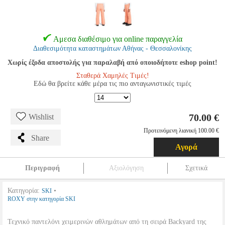
Αμεσα διαθέσιμο για online παραγγελία
Διαθεσιμότητα καταστημάτων Αθήνας - Θεσσαλονίκης
Χωρίς έξοδα αποστολής για παραλαβή από οποιοδήποτε eshop point!
Σταθερά Χαμηλές Τιμές!
Εδώ θα βρείτε κάθε μέρα τις πιο ανταγωνιστικές τιμές
70.00 €
Wishlist
Προτεινόμενη λιανική 100.00 €
Share
Αγορά
Περιγραφή
Αξιολόγηση
Σχετικά
Κατηγορία:
•
SKI
ROXY στην κατηγορία SKI
Τεχνικό παντελόνι χειμερινών αθλημάτων από τη σειρά Backyard της