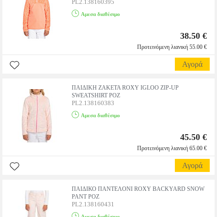
PL2.138160395
Αμεσα διαθέσιμο
38.50 €
Προτεινόμενη λιανική 55.00 €
Αγορά
ΠΑΙΔΙΚΗ ΖΑΚΕΤΑ ROXY IGLOO ZIP-UP
SWEATSHIRT ΡΟΖ
PL2.138160383
Αμεσα διαθέσιμο
45.50 €
Προτεινόμενη λιανική 65.00 €
Αγορά
ΠΑΙΔΙΚΟ ΠΑΝΤΕΛΟΝΙ ROXY BACKYARD SNOW
PANT ΡΟΖ
PL2.138160431
Αμεσα διαθέσιμο