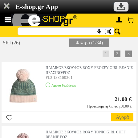
E-shop.gr App
SKI (26)
Φίλτρα (1/34)
1
2
3
ΠΑΙΔΙΚΟΣ ΣΚΟΥΦΟΣ ROXY FROZEY GIRL BEANIE
ΠΡΑΣΙΝΟ/ΡΟΖ
PL2.138160361
Αμεσα διαθέσιμο
21.00 €
Προτεινόμενη λιανική 30.00 €
Αγορά
ΠΑΙΔΙΚΟΣ ΣΚΟΥΦΟΣ ROXY TONIC GIRL CUFF
BEANIE ΡΟΖ