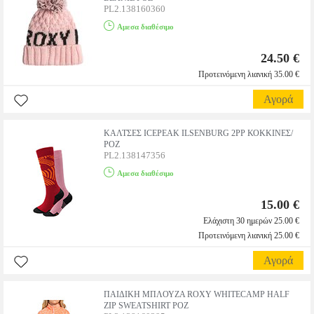
PL2.138160360
Αμεσα διαθέσιμο
24.50 €
Προτεινόμενη λιανική 35.00 €
Αγορά
ΚΑΛΤΣΕΣ ICEPEAK ILSENBURG 2PP ΚΟΚΚΙΝΕΣ/
ΡΟΖ
PL2.138147356
Αμεσα διαθέσιμο
15.00 €
Ελάχιστη 30 ημερών 25.00 €
Προτεινόμενη λιανική 25.00 €
Αγορά
ΠΑΙΔΙΚΗ ΜΠΛΟΥΖΑ ROXY WHITECAMP HALF
ZIP SWEATSHIRT ΡΟΖ