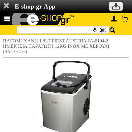
E-shop.gr App
ΠΑΓΟΜΗΧΑΝΗ 1.8LT FIRST AUSTRIA FA-5104-2
ΗΜΕΡHΣΙΑ ΠΑΡΑΓΩΓΗ 12KG INOX ΜΕ ΧΕΡΟΥΛΙ
(HAP.270430)