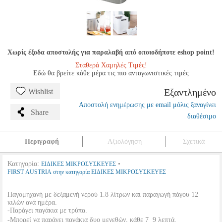
Χωρίς έξοδα αποστολής για παραλαβή από οποιοδήποτε eshop point!
Σταθερά Χαμηλές Τιμές!
Εδώ θα βρείτε κάθε μέρα τις πιο ανταγωνιστικές τιμές
Εξαντλημένο
Wishlist
Αποστολή ενημέρωσης με email μόλις ξαναγίνει
Share
διαθέσιμο
Περιγραφή
Αξιολόγηση
Σχετικά
Κατηγορία:
•
ΕΙΔΙΚΕΣ ΜΙΚΡΟΣΥΣΚΕΥΕΣ
FIRST AUSTRIA στην κατηγορία ΕΙΔΙΚΕΣ ΜΙΚΡΟΣΥΣΚΕΥΕΣ
Παγομηχανή με δεξαμενή νερού 1.8 λίτρων και παραγωγή πάγου 12
κιλών ανά ημέρα.
-Παράγει παγάκια με τρύπα.
-Μπορεί να παράγει παγάκια δυο μεγεθών, κάθε 7  9 λεπτά.