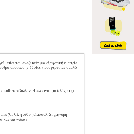
ματίες που αναζητούν μια εξαιρετική εμπειρία
ε ρυθμό ανανέωσης 165Hz, προσφέροντας ομαλές
σε κάθε περιβάλλον. Η φωτεινότητα (ελάχιστη)
ς 1ms (GTG), η οθόνη εξασφαλίζει γρήγορη
ν και παιχνιδιών.