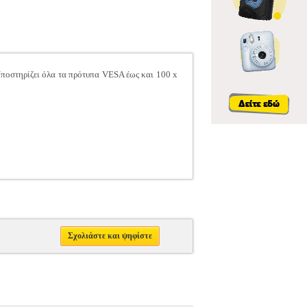
Υποστηρίζει όλα τα πρότυπα VESA έως και 100 x
Σχολιάστε και ψηφίστε