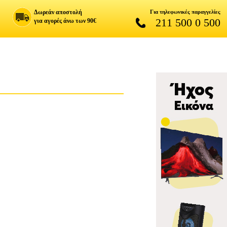
Δωρεάν αποστολή
Για τηλεφωνικές παραγγελίες
211 500 0 500
για αγορές άνω των 90€