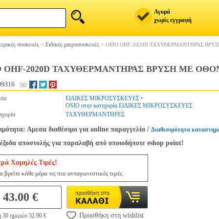
Αγορά
χωρίς εγγραφή
τρικές συσκευές
>
Ειδικές μικροσυσκευές
>
OSIO OHF-2020D ΤΑΧΥΘΕΡΜΑΝΤΗΡΑΣ ΒΡΥΣ
O OHF-2020D ΤΑΧΥΘΕΡΜΑΝΤΗΡΑΣ ΒΡΥΣΗ ΜΕ ΟΘΟ
09316
ρία
ΕΙΔΙΚΕΣ ΜΙΚΡΟΣΥΣΚΕΥΕΣ
•
OSIO στην κατηγορία ΕΙΔΙΚΕΣ ΜΙΚΡΟΣΥΣΚΕΥΕΣ
ηγορία
ΤΑΧΥΘΕΡΜΑΝΤΗΡΕΣ
ιμότητα: Αμεσα διαθέσιμο για online παραγγελία
/
Διαθεσιμότητα καταστημ
έξοδα αποστολής για παραλαβή από οποιοδήποτε eshop point!
ερά Χαμηλές Τιμές!
 βρείτε κάθε μέρα τις πιο ανταγωνιστικές τιμές
43.00 €
Προσθήκη στη wishlist
η 30 ημερών 32.90 €