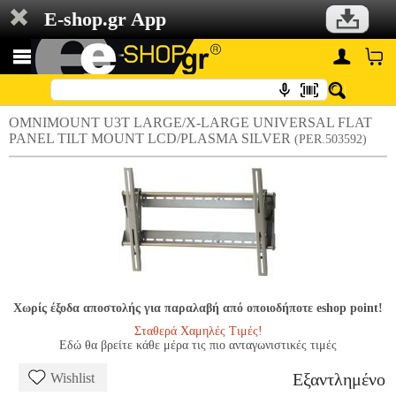
E-shop.gr App
OMNIMOUNT U3T LARGE/X-LARGE UNIVERSAL FLAT
PANEL TILT MOUNT LCD/PLASMA SILVER
(PER.503592)
Χωρίς έξοδα αποστολής για παραλαβή από οποιοδήποτε eshop point!
Σταθερά Χαμηλές Τιμές!
Εδώ θα βρείτε κάθε μέρα τις πιο ανταγωνιστικές τιμές
Εξαντλημένο
Wishlist