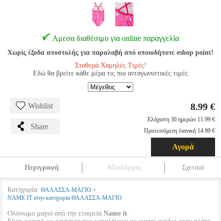
Αμεσα διαθέσιμο για online παραγγελία
Χωρίς έξοδα αποστολής για παραλαβή από οποιοδήποτε eshop point!
Σταθερά Χαμηλές Τιμές!
Εδώ θα βρείτε κάθε μέρα τις πιο ανταγωνιστικές τιμές
8.99 €
Wishlist
Ελάχιστη 30 ημερών 11.99 €
Share
Προτεινόμενη λιανική 14.99 €
Αγορά
Περιγραφή
Αξιολόγηση
Σχετικά
Κατηγορία:
•
ΘΑΛΑΣΣΑ-ΜΑΓΙΟ
NAME IT στην κατηγορία ΘΑΛΑΣΣΑ-ΜΑΓΙΟ
Ολόσωμο μαγιό από την εταιρεία
Name it
.