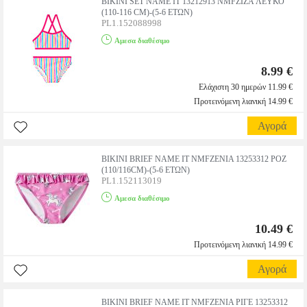
BIKINI SET NAME IT 13212913 NMFZIZA ΛΕΥΚΟ
(110-116 CM)-(5-6 ΕΤΩΝ)
PL1.152088998
Αμεσα διαθέσιμο
8.99 €
Ελάχιστη 30 ημερών 11.99 €
Προτεινόμενη λιανική 14.99 €
Αγορά
BIKINI BRIEF NAME IT NMFZENIA 13253312 ΡΟΖ
(110/116CM)-(5-6 ΕΤΩΝ)
PL1.152113019
Αμεσα διαθέσιμο
10.49 €
Προτεινόμενη λιανική 14.99 €
Αγορά
BIKINI BRIEF NAME IT NMFZENIA ΡΙΓΕ 13253312