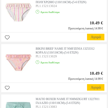
ΠΟΛΥΧΡΩΜΟ (110/116CM)-(5-6 ΕΤΩΝ)
PL1.152113024
Αμεσα διαθέσιμο
10.49 €
Προτεινόμενη λιανική 14.99 €
Αγορά
BIKINI BRIEF NAME IT NMFZENIA 13253312
ΚΟΡΑΛΙ (110/116CM)-(5-6 ΕΤΩΝ)
PL1.152113029
Αμεσα διαθέσιμο
10.49 €
Προτεινόμενη λιανική 14.99 €
Αγορά
ΜΑΓΙΟ BOXER NAME IT NMMZIGURT 13227011
ΓΑΛΑΖΙΟ (110/116CM)-(5-6 ΕΤΩΝ)
PL1.152113083