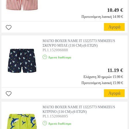
10.49 €
Προτεινόμενη λιανική 14.99 €
Αγορά
ΜΑΓΙΟ BOXER NAME IT 13225773 NMMZEUS
ΣΚΟΥΡΟ ΜΠΛΕ (116 CM)-(6 ΕΤΩΝ)
PL1.152096888
Αμεσα διαθέσιμο
11.19 €
Ελάχιστη 30 ημερών 15.99 €
Προτεινόμενη λιανική 15.99 €
Αγορά
ΜΑΓΙΟ BOXER NAME IT 13225773 NMMZEUS
ΚΙΤΡΙΝΟ (116 CM)-(6 ΕΤΩΝ)
PL1.152096895
Αμεσα διαθέσιμο