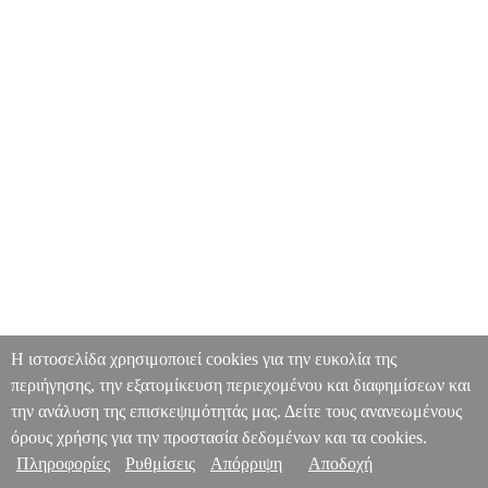
Η ιστοσελίδα χρησιμοποιεί cookies για την ευκολία της
περιήγησης, την εξατομίκευση περιεχομένου και διαφημίσεων και
την ανάλυση της επισκεψιμότητάς μας. Δείτε τους ανανεωμένους
όρους χρήσης για την προστασία δεδομένων και τα cookies.
Πληροφορίες
Ρυθμίσεις
Απόρριψη
Αποδοχή