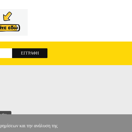
αφημίσεων και την ανάλυση της