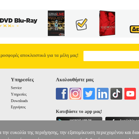
6.08
προσφορές αποκλειστικά για τα μέλη μας!
Υπηρεσίες
Ακολουθήστε μας
Service
Υπηρεσίες
Downloads
Εγγυήσεις
Κατεβάστε το app μας!
α την ευκολία της περιήγησης, την εξατομίκευση περιεχομένου και δι