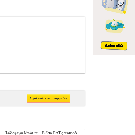
Σχολιάστε και ψηφίστε
Ποδόσφαιρο-Μπάσκετ
Βιβλια Για Τις Διακοπές