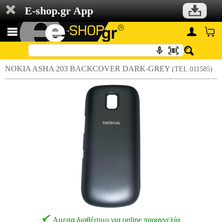
E-shop.gr App
NOKIA ASHA 203 BACKCOVER DARK-GREY
(TEL.011585)
Αμεσα διαθέσιμο για online παραγγελία