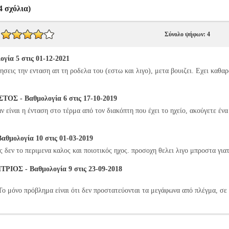
 σχόλια)
Σύνολο ψήφων: 4
ία 5 στις 01-12-2021
ξησεις την ενταση απ τη ροδελα του (εστω και λιγο), μετα βουιζει. Εχει καθα
Σ - Βαθμολογία 6 στις 17-10-2019
αν είναι η ένταση στο τέρμα από τον διακόπτη που έχει το ηχείο, ακούγετε έν
μολογία 10 στις 01-03-2019
ς δεν το περιμενα καλος και ποιοτικός ηχος. προσοχη θελει λιγο μπροστα για
ΟΣ - Βαθμολογία 9 στις 23-09-2018
Το μόνο πρόβλημα είναι ότι δεν προστατεύονται τα μεγάφωνα από πλέγμα, σε 