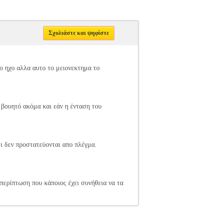
Σχολιάστε και ψηφίστε
ρο ηχο αλλα αυτο το μειονεκτημα το
α βουητό ακόμα και εάν η ένταση του
τι δεν προστατεύονται απο πλέγμα.
περίπτωση που κάποιος έχει συνήθεια να τα